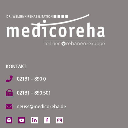
KONTAKT
02131 – 890 0
02131 – 890 501
neuss@medicoreha.de