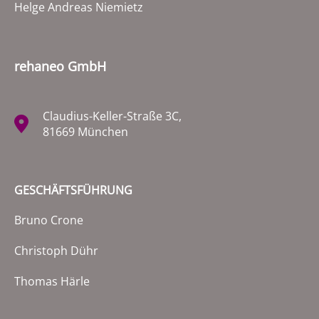
Helge Andreas Niemietz
rehaneo GmbH
Claudius-Keller-Straße 3C,
81669 München
GESCHÄFTSFÜHRUNG
Bruno Crone
Christoph Dühr
Thomas Härle