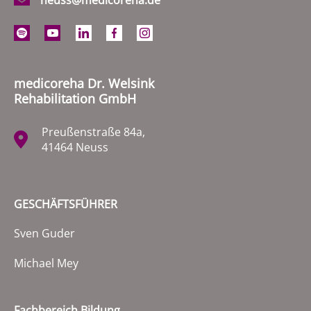
medicoreha Dr. Welsink
Rehabilitation GmbH
Preußenstraße 84a,
41464 Neuss
GESCHÄFTSFÜHRER
Sven Guder
Michael Mey
Fachbereich Bildung