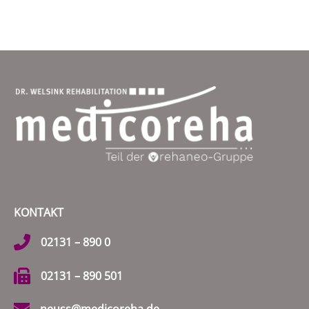
KONTAKT
02131 – 890 0
02131 – 890 501
neuss@medicoreha.de