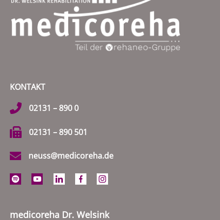
KONTAKT
02131 – 890 0
02131 – 890 501
neuss@medicoreha.de
medicoreha Dr. Welsink