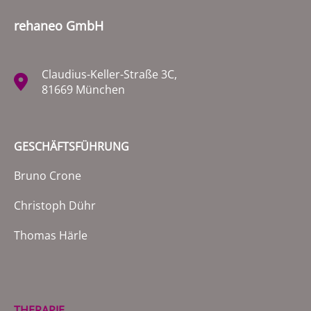
rehaneo GmbH
Claudius-Keller-Straße 3C,
81669 München
GESCHÄFTSFÜHRUNG
Bruno Crone
Christoph Dühr
Thomas Härle
THERAPIE