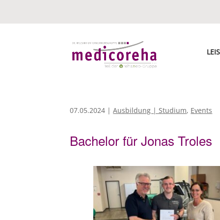
LEI
07.05.2024
|
Ausbildung | Studium
,
Events
Bachelor für Jonas Troles