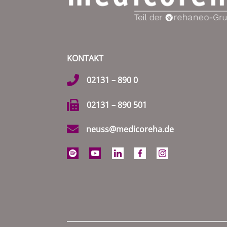
KONTAKT
02131 – 890 0
02131 – 890 501
neuss@medicoreha.de