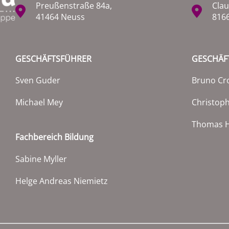
Preußenstraße 84a,
Clau
41464 Neuss
816
GESCHÄFTSFÜHRER
GESCHÄF
Sven Guder
Bruno Cr
Michael Mey
Christop
Thomas H
Fachbereich Bildung
Sabine Myller
Helge Andreas Niemietz