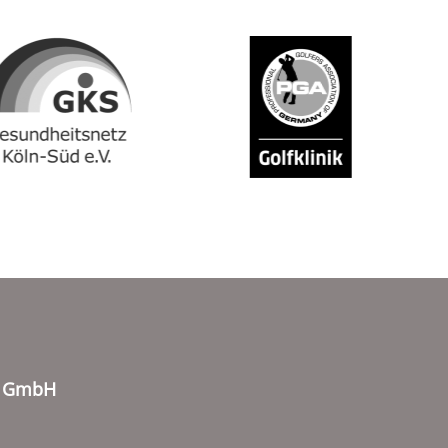
o GmbH