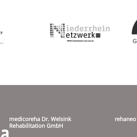
medicoreha Dr. Welsink
rehane
Rehabilitation GmbH