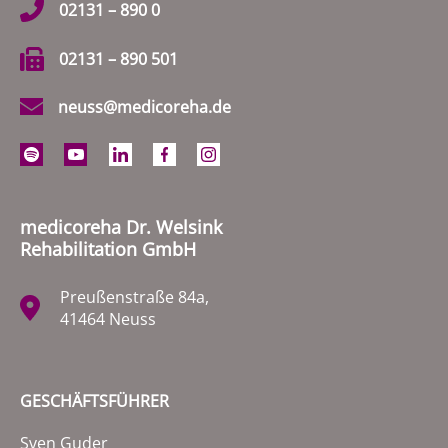
02131 – 890 0
02131 – 890 501
neuss@medicoreha.de
medicoreha Dr. Welsink
Rehabilitation GmbH
Preußenstraße 84a,
41464 Neuss
GESCHÄFTSFÜHRER
Sven Guder