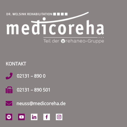
KONTAKT
02131 – 890 0
02131 – 890 501
neuss@medicoreha.de