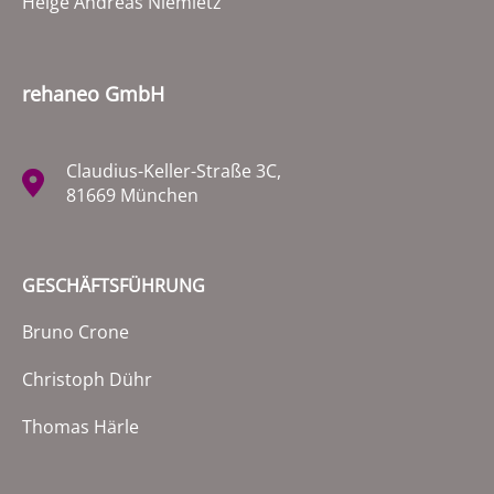
Helge Andreas Niemietz
rehaneo GmbH
Claudius-Keller-Straße 3C,
81669 München
GESCHÄFTSFÜHRUNG
Bruno Crone
Christoph Dühr
Thomas Härle