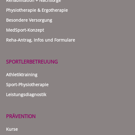
Rehabilitation + Nachsorge
Physiotherapie & Ergotherapie
Besondere Versorgung
MedSport-Konzept
Reha-Antrag, Infos und Formulare
SPORTLERBETREUUNG
Athletiktraining
Sport-Physiotherapie
Leistungsdiagnostik
PRÄVENTION
Kurse