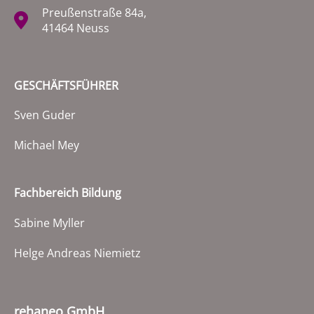
Preußenstraße 84a,
41464 Neuss
GESCHÄFTSFÜHRER
Sven Guder
Michael Mey
Fachbereich Bildung
Sabine Myller
Helge Andreas Niemietz
rehaneo GmbH