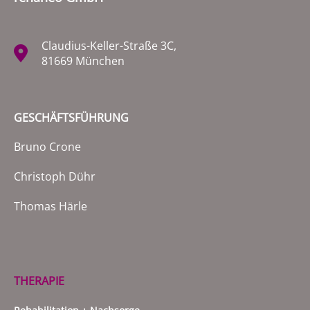
Claudius-Keller-Straße 3C,
81669 München
GESCHÄFTSFÜHRUNG
Bruno Crone
Christoph Dühr
Thomas Härle
THERAPIE