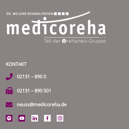
KONTAKT
02131 – 890 0
02131 – 890 501
neuss@medicoreha.de