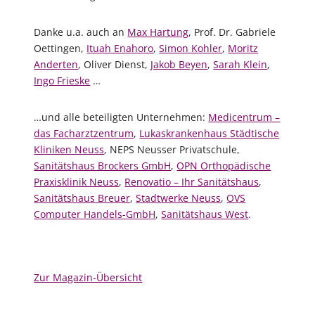
Danke u.a. auch an
Max Hartung
, Prof. Dr. Gabriele
Oettingen,
Ituah Enahoro
,
Simon Kohler
,
Moritz
Anderten
, Oliver Dienst,
Jakob Beyen
,
Sarah Klein
,
Ingo Frieske
…
…und alle beteiligten Unternehmen:
Medicentrum –
das Facharztzentrum
,
Lukaskrankenhaus Städtische
Kliniken Neuss
, NEPS Neusser Privatschule,
Sanitätshaus Brockers GmbH
,
OPN Orthopädische
Praxisklinik Neuss
,
Renovatio – Ihr Sanitätshaus
,
Sanitätshaus Breuer
,
Stadtwerke Neuss
,
OVS
Computer Handels-GmbH
,
Sanitätshaus West
.
Zur Magazin-Übersicht