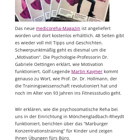
Das neue
medicoreha-Magazin
ist angeliefert
worden und dort kostenlos erhältlich. 48 Seiten gibt
es wieder voll mit Tipps und Geschichten.
Schwerpunktmäßig geht es diesmal um die
„Motivation“. Die Psychologie-Professorin Dr.
Gabriele Oettingen erklärt, wie Motivation
funktioniert, Golf-Legende
Martin Kaymer
kommt
genauso zu Wort, wie Prof. Dr. Dr. Hollmann, der
die Trainingswissenschaft revolutioniert hat und
noch im Alter von 93 Jahren ins Fitness
studio geht.
Wir erklären, wie die psychosomatische Reha bei
uns in der Einrichtung in Mönchengladbach-Rheydt
funktioniert, berichten über das “Marburger
Konzentrationstraining” für Kinder und zeigen
Ihnen Übungen fürs Büro.