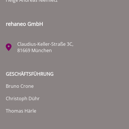
Helge Andreas Niemietz
rehaneo GmbH
Claudius-Keller-Straße 3C,
81669 München
GESCHÄFTSFÜHRUNG
Bruno Crone
Christoph Dühr
Thomas Härle