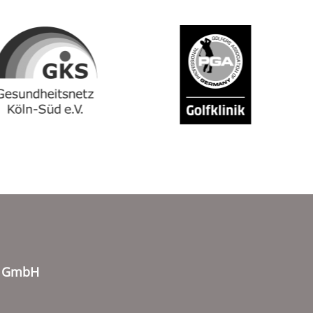
o GmbH