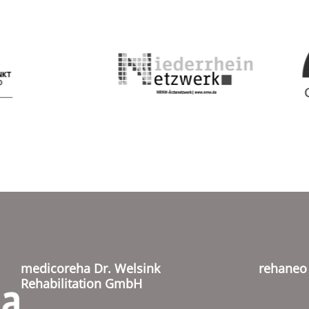
medicoreha Dr. Welsink
rehane
Rehabilitation GmbH