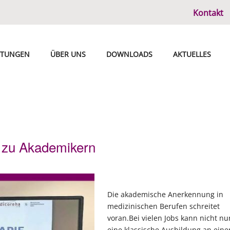
Kontakt
STUNGEN
ÜBER UNS
DOWNLOADS
AKTUELLES
 zu Akademikern
Die akademische Anerkennung in
medizinischen Berufen schreitet
voran.Bei vielen Jobs kann nicht nu
eine klassische Ausbildung an eine