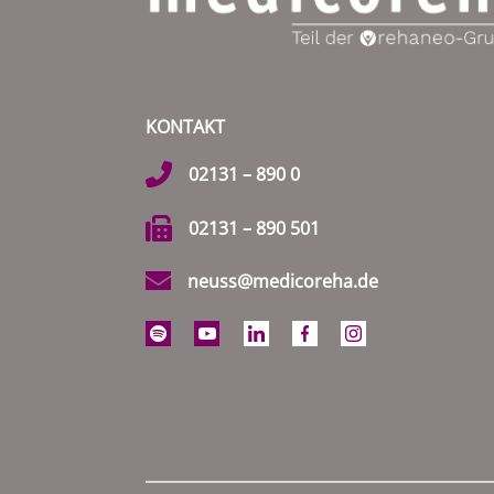
KONTAKT
02131 – 890 0
02131 – 890 501
neuss@medicoreha.de