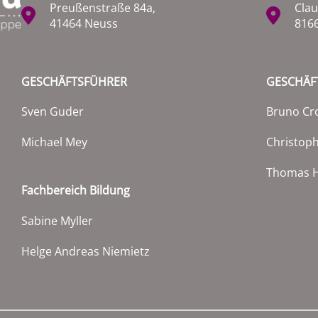
Preußenstraße 84a,
Clau
41464 Neuss
816
GESCHÄFTSFÜHRER
GESCHÄF
Sven Guder
Bruno Cr
Michael Mey
Christop
Thomas H
Fachbereich Bildung
Sabine Myller
Helge Andreas Niemietz