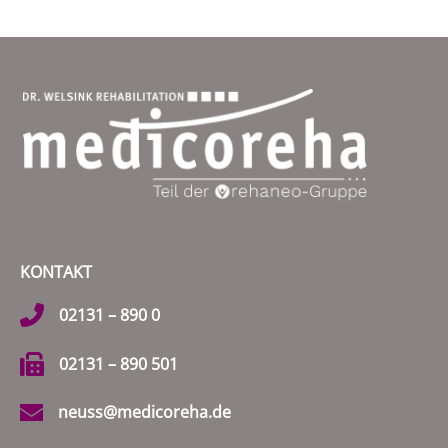
KONTAKT
02131 – 890 0
02131 – 890 501
neuss@medicoreha.de