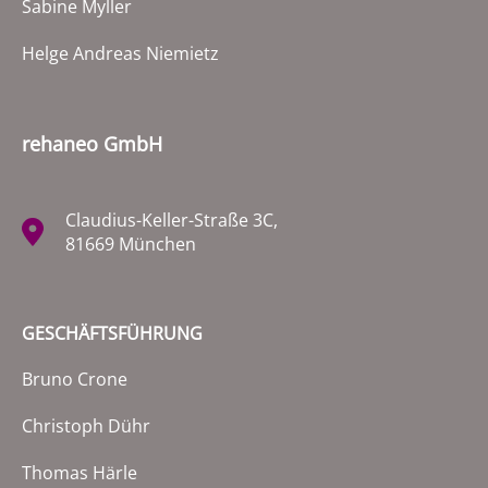
Sabine Myller
Helge Andreas Niemietz
rehaneo GmbH
Claudius-Keller-Straße 3C,
81669 München
GESCHÄFTSFÜHRUNG
Bruno Crone
Christoph Dühr
Thomas Härle