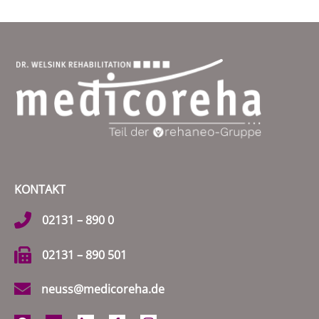
KONTAKT
02131 – 890 0
02131 – 890 501
neuss@medicoreha.de