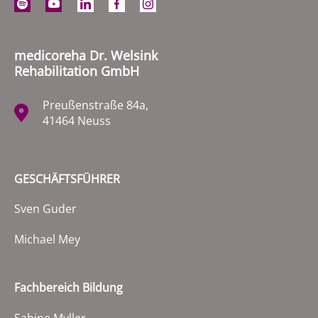
medicoreha Dr. Welsink
Rehabilitation GmbH
Preußenstraße 84a,
41464 Neuss
GESCHÄFTSFÜHRER
Sven Guder
Michael Mey
Fachbereich Bildung
Sabine Myller