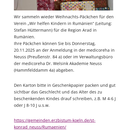
Wir sammeln wieder Weihnachts-Päckchen für den
Verein „Wir helfen Kindern in Rumänien“ (Leitung:
Stefan Hüttermann) für die Region Arad in
Rumänien.
Ihre Päckchen können Sie bis Donnerstag,
20.11.2025 an der Anmeldung in der medicoreha in
Neuss (Preußenstr. 84 a) oder im Verwaltungsbüro
der medicoreha Dr. Welsink Akademie Neuss
(Hammfelddamm 4a) abgeben.
Den Karton bitte in Geschenkpapier packen und gut
sichtbar das Geschlecht und das Alter des zu
beschenkenden Kindes drauf schreiben, z.B. M 4-6 J
oder J 8-10 J u.s.w.
https://gemeinden.erzbistum-koeln.de/st-
konrad_neuss/Rumaenien/