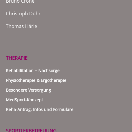
Bruno Crone
Christoph Dühr
Thomas Härle
THERAPIE
Rehabilitation + Nachsorge
Physiotherapie & Ergotherapie
Besondere Versorgung
MedSport-Konzept
Reha-Antrag, Infos und Formulare
SPORTLERBETREUUNG