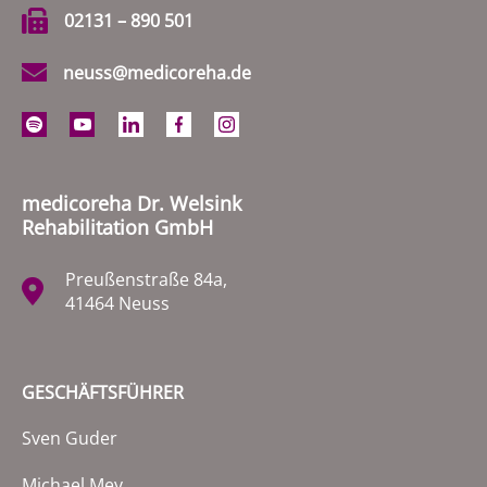
02131 – 890 501
neuss@medicoreha.de
medicoreha Dr. Welsink
Rehabilitation GmbH
Preußenstraße 84a,
41464 Neuss
GESCHÄFTSFÜHRER
Sven Guder
Michael Mey