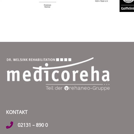
KONTAKT
02131 – 890 0