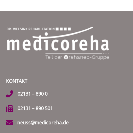
KONTAKT
02131 – 890 0
02131 – 890 501
neuss@medicoreha.de