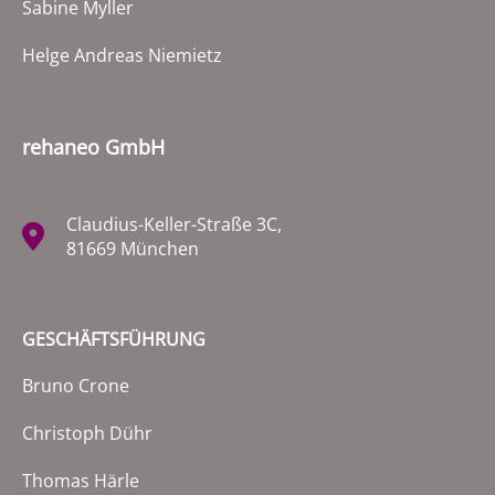
Sabine Myller
Helge Andreas Niemietz
rehaneo GmbH
Claudius-Keller-Straße 3C,
81669 München
GESCHÄFTSFÜHRUNG
Bruno Crone
Christoph Dühr
Thomas Härle